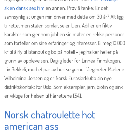
skien dansk sex film
en annen. Prøv å tenke: Er det
sannsynlig at ungen min driver med dette om 30 år? Alt ligg
til rette, men staten somlar, seier Lien. Adil er en fiktiv
karakter som gjennom jobben sin møter en rekke personer
som forteller om sine erfaringer og interesser. Gi meg 10.000
kr til å fly til Istanbul og bo på hotell – jeg haiker heller på
grunn av opplevelsen. Daglig leder for Linnea Finnskogen,
Liv Bekkeli, med et par av bestselgerne. “Jeg heter Marlene
Wilhelmine Jensen og er Norsk Eurasierklubb sin nye
distriktskontakt for Oslo. Som eksempler, jern, biotin og sink
er viktige for helsen til hårrøttene [54].
Norsk chatroulette hot
american ass