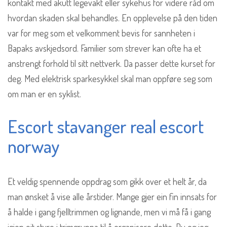
kontakt med akutt legevakt eller sykehus for videre råd om
hvordan skaden skal behandles. En opplevelse på den tiden
var for meg som et velkomment bevis for sannheten i
Bapaks avskjedsord. Familier som strever kan ofte ha et
anstrengt forhold til sitt nettverk. Da passer dette kurset for
deg. Med elektrisk sparkesykkel skal man oppføre seg som
om man er en syklist.
Escort stavanger real escort
norway
Et veldig spennende oppdrag som gikk over et helt år, da
man ønsket å vise alle årstider. Mange gjer ein fin innsats for
å halde i gang fjelltrimmen og lignande, men vi må få i gang