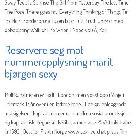
Sway Tequila Sunrise The Girl from Yesterday The last Time
The Rose There goes my Everything Thinking of Things Tir
‘na Noir Trønderbrura Tusen bitar Tutti Frutti Ungkar med
dobbelseng Walk of Life When I Need you Å, Kari
Reservere seg mot
nummeropplysning marit
bjørgen sexy
Multikunstneren er født i London, men vokst opp i Vinje i
Telemark. (slår over i en lettere tone.) Den grunnleggende
motsigelsen i kapitalismen er den mellom sosial produksjon
og kapitalistisk tilegnelse. IsFritt varmematte 25×70 inkl. kabel
kr 1590 | Detaljer Frakt i Norge www sex live chat gratis film