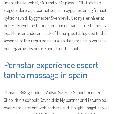
(mentalbeskrivelse), så fremt vi får plass. I 2009 tok han
steget videre og utdannet seg som byggmester, og firmaet
byttet navn til Byggmester Svennevik. Det nye er nå er at
det er skrevet inn to punkter som omhandler dette med lyd
hos Munsterlanderen: Lack of hunting suitability due to the
absence of the required natural abilities for use in versatile
hunting activities before and after the shot.
Pornstar experience escort
tantra massage in spain
21. mars 1892 g. budde i Vadsø. Sizlerde Sohbet Sitemize
Girebilrisiniz sohbett Davetlisiniz My partner and I stumbled
over here different web address and thought I might as well