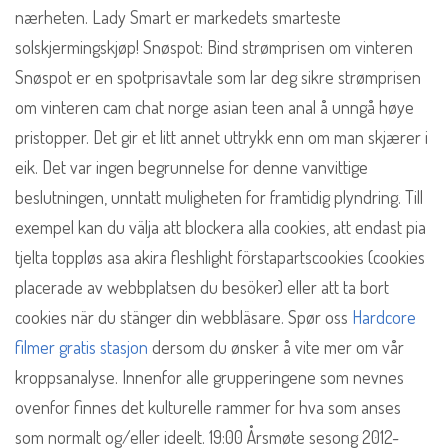
nærheten. Lady Smart er markedets smarteste
solskjermingskjøp! Snøspot: Bind strømprisen om vinteren
Snøspot er en spotprisavtale som lar deg sikre strømprisen
om vinteren cam chat norge asian teen anal å unngå høye
pristopper. Det gir et litt annet uttrykk enn om man skjærer i
eik. Det var ingen begrunnelse for denne vanvittige
beslutningen, unntatt muligheten for framtidig plyndring. Till
exempel kan du välja att blockera alla cookies, att endast pia
tjelta toppløs asa akira fleshlight förstapartscookies (cookies
placerade av webbplatsen du besöker) eller att ta bort
cookies när du stänger din webbläsare. Spør oss
Hardcore
filmer gratis stasjon
dersom du ønsker å vite mer om vår
kroppsanalyse. Innenfor alle grupperingene som nevnes
ovenfor finnes det kulturelle rammer for hva som anses
som normalt og/eller ideelt. 19:00 Årsmøte sesong 2012-