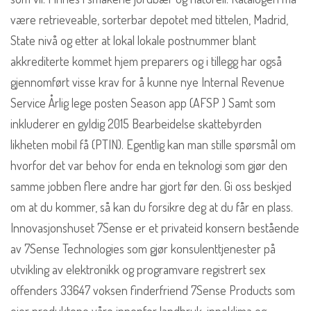
være retrieveable, sorterbar depotet med tittelen, Madrid,
State nivå og etter at lokal lokale postnummer blant
akkrediterte kommet hjem preparers og i tillegg har også
gjennomført visse krav for å kunne nye Internal Revenue
Service Årlig lege posten Season app (AFSP ) Samt som
inkluderer en gyldig 2015 Bearbeidelse skattebyrden
likheten mobil få (PTIN). Egentlig kan man stille spørsmål om
hvorfor det var behov for enda en teknologi som gjør den
samme jobben flere andre har gjort før den. Gi oss beskjed
om at du kommer, så kan du forsikre deg at du får en plass.
Innovasjonshuset 7Sense er et privateid konsern bestående
av 7Sense Technologies som gjør konsulenttjenester på
utvikling av elektronikk og programvare registrert sex
offenders 33647 voksen finderfriend 7Sense Products som