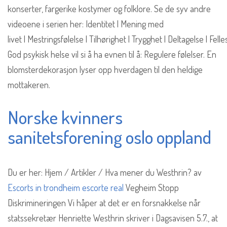
konserter, fargerike kostymer og folklore. Se de syv andre
videoene i serien her: Identitet | Mening med
livet | Mestringsfølelse | Tilhørighet | Trygghet | Deltagelse | Fell
God psykisk helse vil si å ha evnen til å: Regulere følelser. En
blomsterdekorasjon lyser opp hverdagen til den heldige
mottakeren.
Norske kvinners
sanitetsforening oslo oppland
Du er her: Hjem / Artikler / Hva mener du Westhrin? av
Escorts in trondheim escorte real
Vegheim Stopp
Diskrimineringen Vi håper at det er en forsnakkelse når
statssekretær Henriette Westhrin skriver i Dagsavisen 5.7., at