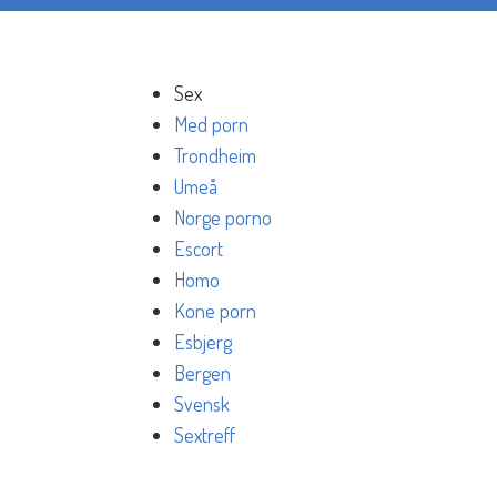
Sex
Med porn
Trondheim
Umeå
Norge porno
Escort
Homo
Kone porn
Esbjerg
Bergen
Svensk
Sextreff