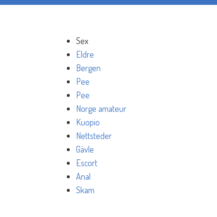
Sex
Eldre
Bergen
Pee
Pee
Norge amateur
Kuopio
Nettsteder
Gävle
Escort
Anal
Skam