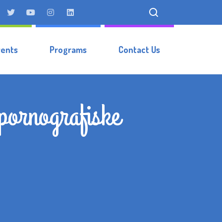
vents
Programs
Contact Us
 pornografiske