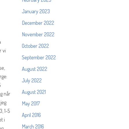
January 2023
December 2022
November 2022
a
October 2022
 vi
September 2022
se,
August 2022
rge:
July 2022
S
August 2021
ng når
 jeg
May 2017
3, 1-5
April 2016
t i
March 2016
og